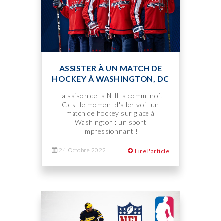
ASSISTER À UN MATCH DE
HOCKEY À WASHINGTON, DC
La saison de la NHL a commencé.
C'est le moment d'aller voir un
match de hockey sur glace à
Washington : un sport
impressionnant !
24 Octobre 2022
Lire l'article