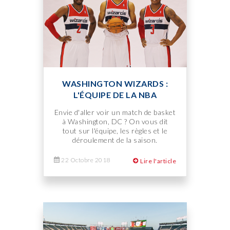
WASHINGTON WIZARDS :
L'ÉQUIPE DE LA NBA
Envie d'aller voir un match de basket
à Washington, DC ? On vous dit
tout sur l'équipe, les règles et le
déroulement de la saison.
22 Octobre 2018
Lire l'article