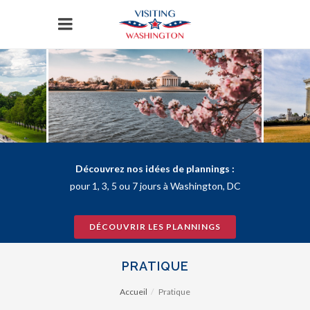
Panneau de gestion des cookies
Découvrez nos idées de plannings :
pour 1, 3, 5 ou 7 jours à Washington, DC
DÉCOUVRIR LES PLANNINGS
PRATIQUE
Accueil
Pratique