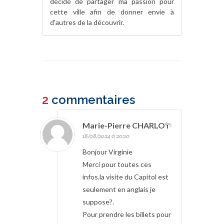
décidé de partager ma passion pour
cette ville afin de donner envie à
d'autres de la découvrir.
2
commentaires
Marie-Pierre CHARLOT
18/08/2024 à 20:10
Bonjour Virginie
Merci pour toutes ces
infos.la
visite du Capitol est
seulement en anglais je
suppose?.
Pour prendre les billets pour