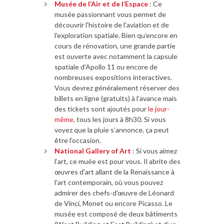
Musée de l’Air et de l’Espace
: Ce
musée passionnant vous permet de
découvrir l'histoire de l'aviation et de
l'exploration spatiale. Bien qu’encore en
cours de rénovation, une grande partie
est ouverte avec notamment la capsule
spatiale d’Apollo 11 ou encore de
nombreuses expositions interactives.
Vous devrez généralement réserver des
billets en ligne (gratuits) à l’avance mais
des tickets sont ajoutés pour
le jour-
même
, tous les jours à 8h30. Si vous
voyez que la pluie s’annonce, ça peut
être l'occasion.
National Gallery of Art
: Si vous aimez
l’art, ce muée est pour vous. Il abrite des
œuvres d'art allant de la Renaissance à
l'art contemporain, où vous pouvez
admirer des chefs-d'œuvre de Léonard
de Vinci, Monet ou encore Picasso. Le
musée est composé de deux bâtiments