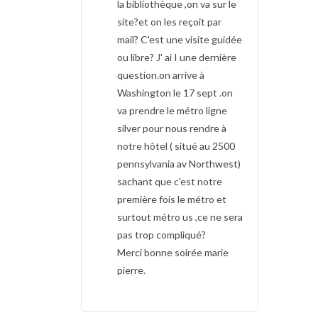
la bibliothèque ,on va sur le
site?et on les reçoit par
mail? C'est une visite guidée
ou libre? J' ai I une dernière
question.on
arrive à
Washington le 17 sept .on
va prendre le métro ligne
silver pour nous rendre à
notre hôtel ( situé au 2500
pennsylvania av Northwest)
sachant que c'est notre
première fois le métro et
surtout métro us ,ce ne sera
pas trop compliqué?
Merci bonne soirée marie
pierre.