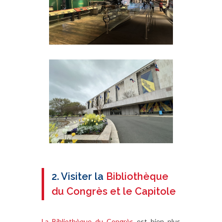
2. Visiter la
Bibliothèque
du Congrès et le Capitole
La Bibliothèque du Congrès
est bien plus