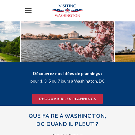
Panneau de gestion des cookies
Découvrez nos idées de plannings :
pour 1, 3, 5 ou 7 jours à Washington, DC
DÉCOUVRIR LES PLANNINGS
QUE FAIRE À WASHINGTON,
DC QUAND IL PLEUT ?