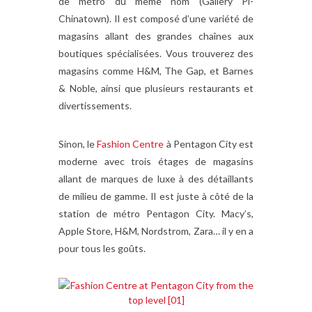
de métro du même nom (Gallery Pl-
Chinatown). Il est composé d’une variété de
magasins allant des grandes chaînes aux
boutiques spécialisées. Vous trouverez des
magasins comme H&M, The Gap, et Barnes
& Noble, ainsi que plusieurs restaurants et
divertissements.
Sinon, le
Fashion Centre
à Pentagon City est
moderne avec trois étages de magasins
allant de marques de luxe à des détaillants
de milieu de gamme. Il est juste à côté de la
station de métro Pentagon City. Macy’s,
Apple Store, H&M, Nordstrom, Zara… il y en a
pour tous les goûts.