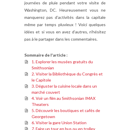
journées de pluie pendant votre visite de
Washington, DC. Heureusement vous ne
manquerez pas d’activités dans la capitale
même par temps pluvieux ! Voici quelques
idées et si vous en avez d’autres, n’hésitez
pas à le partager dans les commentaires.
Sommaire de l'article :
1. Explorer les musées gratuits du
Smithsonian
2. Visiter la Bibliothèque du Congrès et
le Capitole
3. Déguster la cuisine locale dans un
marché couvert
4. Voir un film au Smithsonian IMAX
Theaters
5. Découvrir les boutiques et cafés de
Georgetown
6. Visiter la gare Union Station
7. Faire un tour en bus ou en trolley