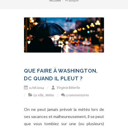
Accueil
Pratique
QUE FAIRE À WASHINGTON,
DC QUAND IL PLEUT ?
11/08/2024
Virginie Bitterlin
La ville
,
Météo
2 commentaires
On ne peut jamais prévoir la météo lors de
ses vacances et malheureusement, il se peut
que vous tombiez sur une (ou plusieurs)