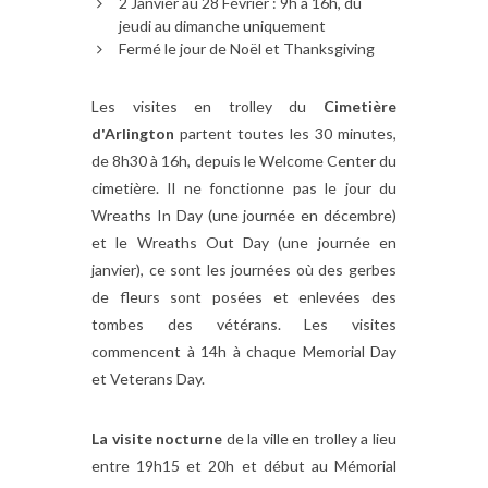
2 Janvier au 28 Février : 9h à 16h, du
jeudi au dimanche uniquement
Fermé le jour de Noël et Thanksgiving
Les visites en trolley du
Cimetière
d'Arlington
partent toutes les 30 minutes,
de 8h30 à 16h, depuis le Welcome Center du
cimetière. Il ne fonctionne pas le jour du
Wreaths In Day (une journée en décembre)
et le Wreaths Out Day (une journée en
janvier), ce sont les journées où des gerbes
de fleurs sont posées et enlevées des
tombes des vétérans. Les visites
commencent à 14h à chaque Memorial Day
et Veterans Day.
La visite nocturne
de la ville en trolley a lieu
entre 19h15 et 20h et début au Mémorial