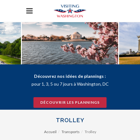
Panneau de gestion des cookies
Découvrez nos idées de plannings :
pour 1, 3, 5 ou 7 jours à Washington, DC
DÉCOUVRIR LES PLANNINGS
TROLLEY
Accueil
Transports
Trolley