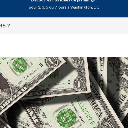
pour 1, 3, 5 ou 7 jours à Washington, DC
RS ?