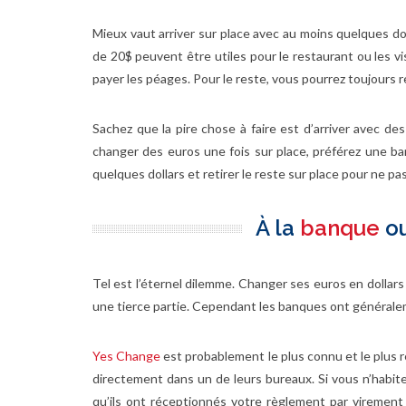
Mieux vaut arriver sur place avec au moins quelques dol
de 20$ peuvent être utiles pour le restaurant ou les v
payer les péages. Pour le reste, vous pourrez toujours re
Sachez que la pire chose à faire est d’arriver avec d
changer des euros une fois sur place, préférez une ban
quelques dollars et retirer le reste sur place pour ne 
À la
banque
ou
Tel est l’éternel dilemme. Changer ses euros en dollar
une tierce partie. Cependant les banques ont générale
Yes Change
est probablement le plus connu et le plus 
directement dans un de leurs bureaux. Si vous n’habitez
qu’ils ont réceptionnés votre règlement par virement 