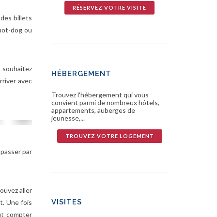
RÉSERVEZ VOTRE VISITE
des billets
 hot-dog ou
s souhaitez
HÉBERGEMENT
rriver avec
Trouvez l'hébergement qui vous
convient parmi de nombreux hôtels,
appartements, auberges de
jeunesse,...
TROUVEZ VOTRE LOGEMENT
 passer par
ouvez aller
VISITES
t. Une fois
aut compter