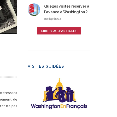
Quelles visites réserver à
l'avance à Washington ?
20/09/2024
LIRE PLUS D'ARTICLES
VISITES GUIDÉES
intéressant
ormément de
ter n’a pas