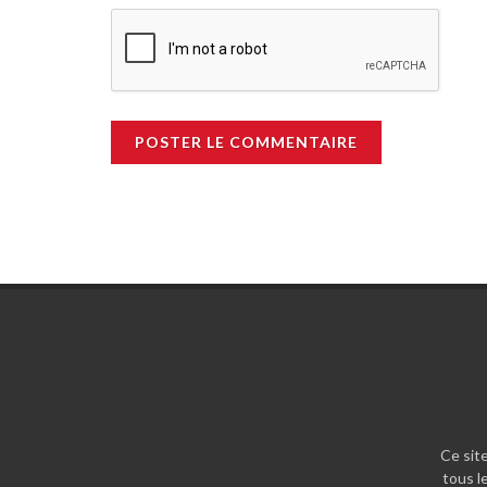
Ce site
tous l