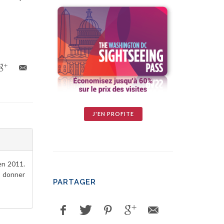
J'EN PROFITE
en 2011.
e donner
PARTAGER