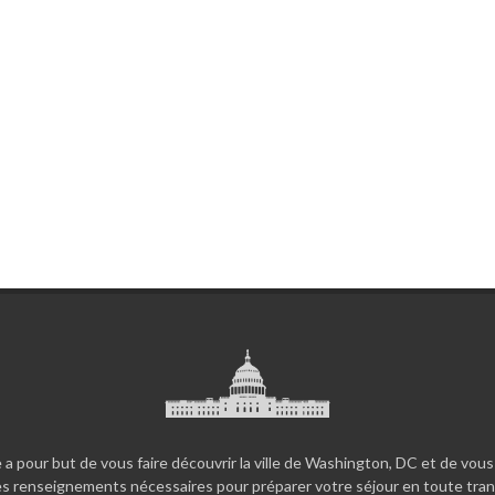
 a pour but de vous faire découvrir la ville de Washington, DC et de vous
es renseignements nécessaires pour préparer votre séjour en toute tranq