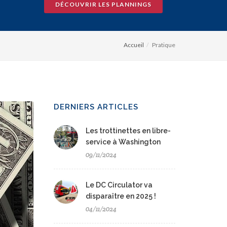
DÉCOUVRIR LES PLANNINGS
Accueil
Pratique
DERNIERS ARTICLES
Les trottinettes en libre-
service à Washington
09/11/2024
Le DC Circulator va
disparaître en 2025 !
04/11/2024