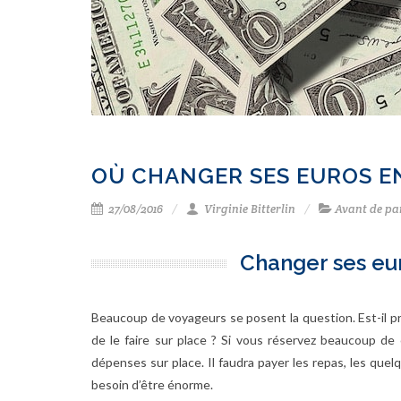
OÙ CHANGER SES EUROS E
27/08/2016
Virginie Bitterlin
Avant de pa
Changer ses eu
Beaucoup de voyageurs se posent la question. Est-il pré
de le faire sur place ? Si vous réservez beaucoup de 
dépenses sur place. Il faudra payer les repas, les quel
besoin d’être énorme.