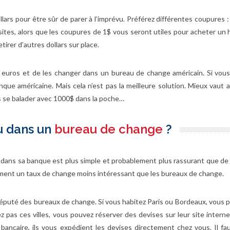
lars pour être sûr de parer à l’imprévu. Préférez différentes coupures : 
isites, alors que les coupures de 1$ vous seront utiles pour acheter un
tirer d’autres dollars sur place.
es euros et de les changer dans un bureau de change américain. Si vou
que américaine. Mais cela n’est pas la meilleure solution. Mieux vaut a
pas se balader avec 1000$ dans la poche…
 dans un
bureau de change
?
s dans sa banque est plus simple et probablement plus rassurant que de
ment un taux de change moins intéressant que les bureaux de change.
réputé des bureaux de change. Si vous habitez Paris ou Bordeaux, vous p
 pas ces villes, vous pouvez réserver des devises sur leur site interne
bancaire, ils vous expédient les devises directement chez vous. Il f