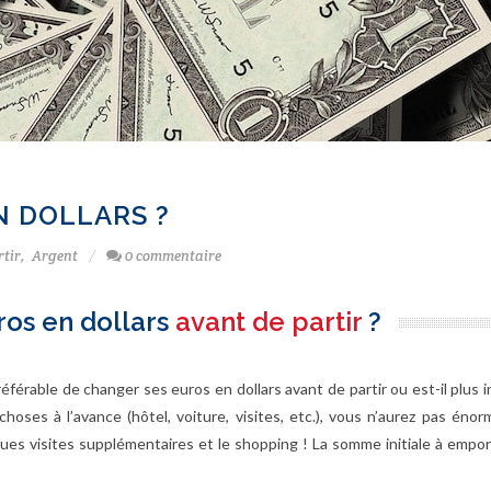
N DOLLARS ?
rtir
,
Argent
0 commentaire
ros en dollars
avant de partir
?
férable de changer ses euros en dollars avant de partir ou est-il plus 
choses à l’avance (hôtel, voiture, visites, etc.), vous n’aurez pas én
ques visites supplémentaires et le shopping ! La somme initiale à empor