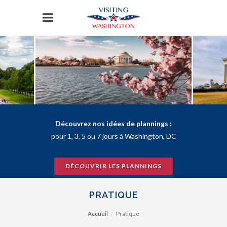
Panneau de gestion des cookies
Découvrez nos idées de plannings :
pour 1, 3, 5 ou 7 jours à Washington, DC
DÉCOUVRIR LES PLANNINGS
PRATIQUE
Accueil
Pratique