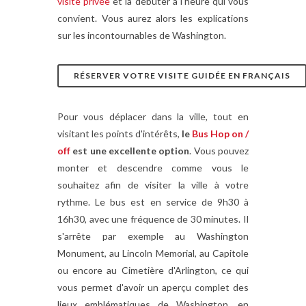
visite privée
et la débuter à l'heure qui vous
convient. Vous aurez alors les explications
sur les incontournables de Washington.
RÉSERVER VOTRE VISITE GUIDÉE EN FRANÇAIS
Pour vous déplacer dans la ville, tout en
visitant les points d'intérêts,
le
Bus Hop on /
off
est une excellente option
. Vous pouvez
monter et descendre comme vous le
souhaitez afin de visiter la ville à votre
rythme. Le bus est en service de 9h30 à
16h30, avec une fréquence de 30 minutes. Il
s'arrête par exemple au Washington
Monument, au Lincoln Memorial, au Capitole
ou encore au Cimetière d'Arlington, ce qui
vous permet d'avoir un aperçu complet des
lieux emblématiques de Washington, en