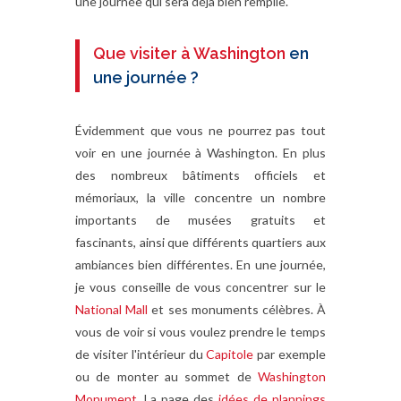
une journée qui sera déjà bien remplie.
Que visiter à Washington
en
une journée ?
Évidemment que vous ne pourrez pas tout
voir en une journée à Washington. En plus
des nombreux bâtiments officiels et
mémoriaux, la ville concentre un nombre
importants de musées gratuits et
fascinants, ainsi que différents quartiers aux
ambiances bien différentes. En une journée,
je vous conseille de vous concentrer sur le
National Mall
et ses monuments célèbres. À
vous de voir si vous voulez prendre le temps
de visiter l'intérieur du
Capitole
par exemple
ou de monter au sommet de
Washington
Monument
. La page des
idées de plannings