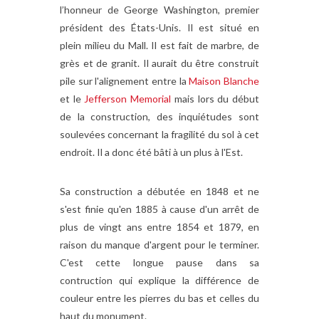
l’honneur de George Washington, premier
président des États-Unis. Il est situé en
plein milieu du Mall. Il est fait de marbre, de
grès et de granit. Il aurait du être construit
pile sur l'alignement entre la
Maison Blanche
et le
Jefferson Memorial
mais lors du début
de la construction, des inquiétudes sont
soulevées concernant la fragilité du sol à cet
endroit. Il a donc été bâti à un plus à l'Est.
Sa construction a débutée en 1848 et ne
s'est finie qu'en 1885 à cause d'un arrêt de
plus de vingt ans entre 1854 et 1879, en
raison du manque d'argent pour le terminer.
C'est cette longue pause dans sa
contruction qui explique la différence de
couleur entre les pierres du bas et celles du
haut du monument.