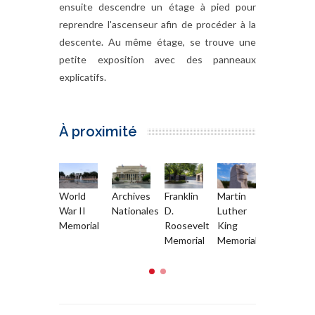
ensuite descendre un étage à pied pour
reprendre l'ascenseur afin de procéder à la
descente. Au même étage, se trouve une
petite exposition avec des panneaux
explicatifs.
À proximité
World
Archives
Franklin
Martin
La
War II
Nationales
D.
Luther
Maison
Memorial
Roosevelt
King
Blanche
Memorial
Memorial