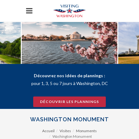
Panneau de gestion des cookies
Découvrez nos idées de plannings :
pour 1, 3, 5 ou 7 jours à Washington, DC
DÉCOUVRIR LES PLANNINGS
WASHINGTON MONUMENT
Accueil
Visites
Monuments
Washington Monument