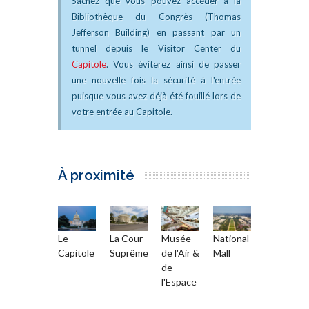
Sachez que vous pouvez accéder à la
Bibliothèque du Congrès (Thomas
Jefferson Building) en passant par un
tunnel depuis le Visitor Center du
Capitole
. Vous éviterez ainsi de passer
une nouvelle fois la sécurité à l'entrée
puisque vous avez déjà été fouillé lors de
votre entrée au Capitole.
À proximité
Le
La Cour
Musée
National
Capitole
Suprême
de l'Air &
Mall
de
l'Espace