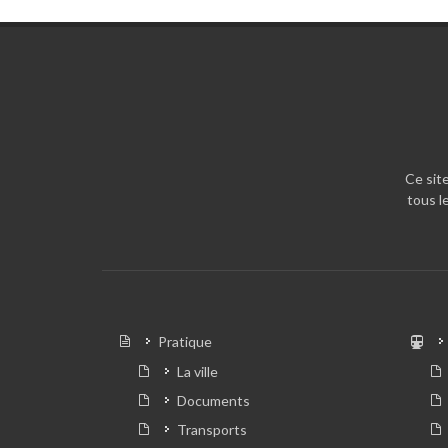
Ce site
tous l
Pratique
La ville
Documents
Transports