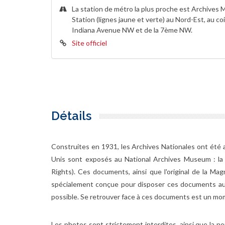
La station de métro la plus proche est Archives 
Station (lignes jaune et verte) au Nord-Est, au co
Indiana Avenue NW et de la 7ème NW.
Site officiel
Détails
Construites en 1931, les Archives Nationales ont été 
Unis sont exposés au National Archives Museum : la Dé
Rights). Ces documents, ainsi que l'original de la M
spécialement conçue pour disposer ces documents au 
possible. Se retrouver face à ces documents est un m
Les photos sont strictement interdites, ainsi que la no