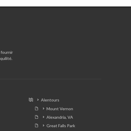
 fournir
uilité.
Alentours
Mount Vernon
Alexandria, VA
Great Falls Park