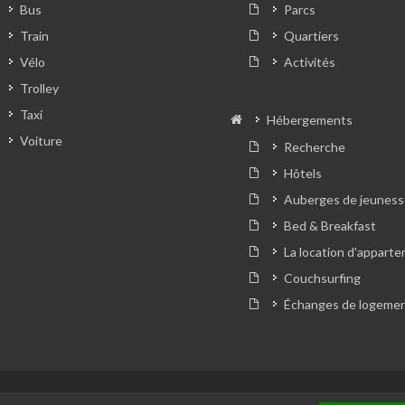
Bus
Parcs
Train
Quartiers
Vélo
Activités
Trolley
Taxi
Hébergements
Voiture
Recherche
Hôtels
Auberges de jeuness
Bed & Breakfast
La location d'appart
Couchsurfing
Échanges de logeme