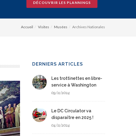
DÉCOUVRIR LES PLANNINGS
Accueil
Visites
Musées
Archives Nationales
DERNIERS ARTICLES
Les trottinettes en libre-
service à Washington
09/11/2024
Le DC Circulator va
disparaître en 2025 !
04/11/2024