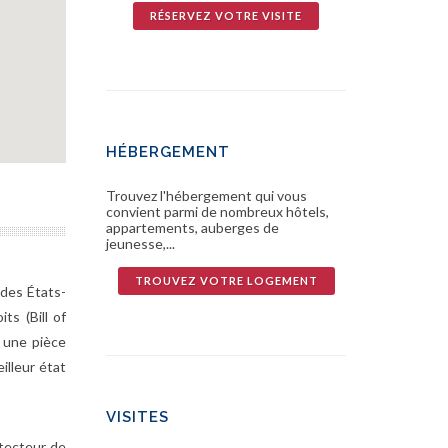
RÉSERVEZ VOTRE VISITE
HÉBERGEMENT
Trouvez l'hébergement qui vous
convient parmi de nombreux hôtels,
appartements, auberges de
jeunesse,...
TROUVEZ VOTRE LOGEMENT
 des États-
ts (Bill of
 une pièce
lleur état
VISITES
étecteur de