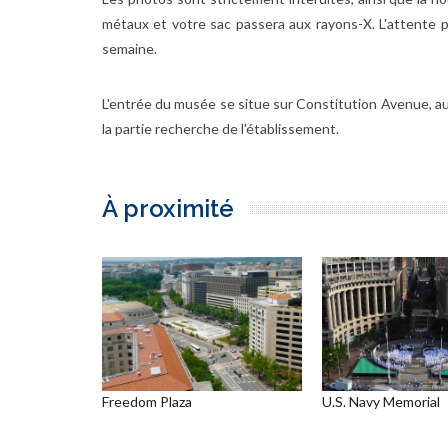
métaux et votre sac passera aux rayons-X. L'attente pe
semaine.
L'entrée du musée se situe sur Constitution Avenue, a
la partie recherche de l'établissement.
À proximité
Freedom Plaza
U.S. Navy Memorial