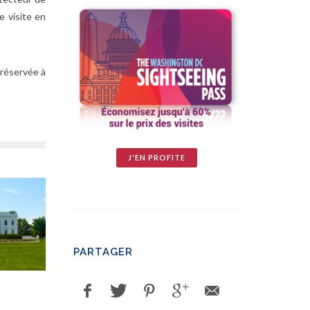
e visite en
 réservée à
J'EN PROFITE
PARTAGER
La Cour Suprême
La Bibliothèque du Co