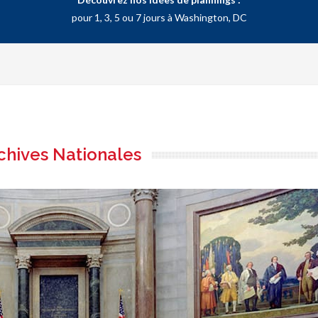
pour 1, 3, 5 ou 7 jours à Washington, DC
chives Nationales