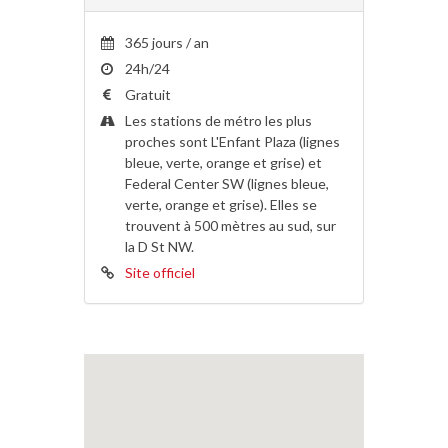
365 jours / an
24h/24
Gratuit
Les stations de métro les plus
proches sont L'Enfant Plaza (lignes
bleue, verte, orange et grise) et
Federal Center SW (lignes bleue,
verte, orange et grise). Elles se
trouvent à 500 mètres au sud, sur
la D St NW.
Site officiel