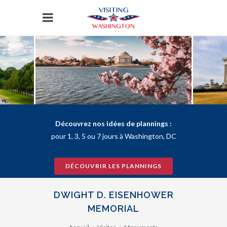
Panneau de gestion des cookies
Découvrez nos idées de plannings :
pour 1, 3, 5 ou 7 jours à Washington, DC
DÉCOUVRIR LES PLANNINGS
DWIGHT D. EISENHOWER
MEMORIAL