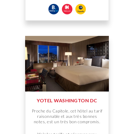
YOTEL WASHINGTON DC
Proche du Capitole, cet hôtel au tarif
raisonnable et aux très bonnes
notes, est un très bon compromis.