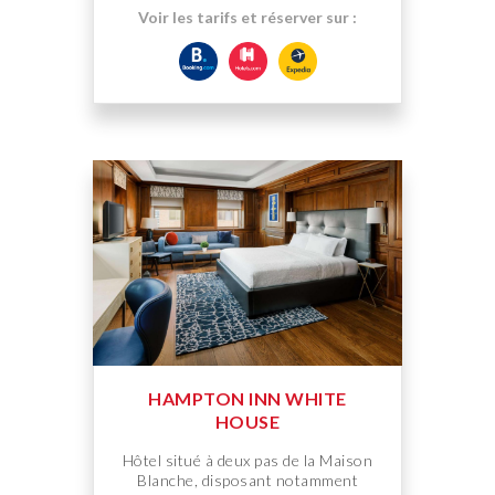
Voir les tarifs et réserver sur :
HAMPTON INN WHITE
HOUSE
Hôtel situé à deux pas de la Maison
Blanche, disposant notamment